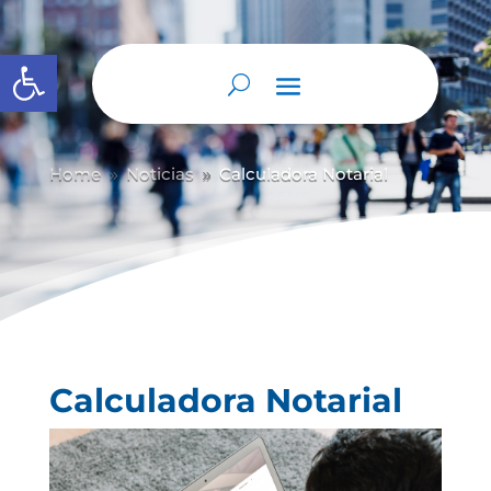
Abrir barra de herramientas
Home
Noticias
Calculadora Notarial
9
9
Calculadora Notarial