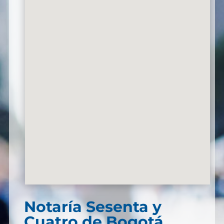
Notaría Sesenta y
Cuatro de Bogotá