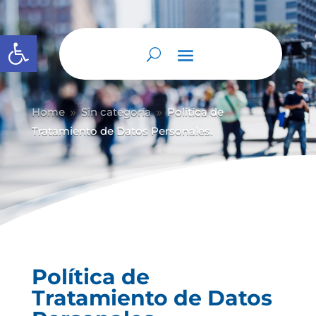
Abrir barra de herramientas
Home
Sin categoría
Política de
9
9
Tratamiento de Datos Personales.
Política de
Tratamiento de Datos