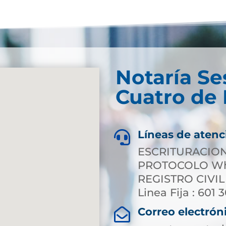
Notaría Se
Cuatro de 
Líneas de atenc

ESCRITURACION 
PROTOCOLO Wha
REGISTRO CIVIL
Linea Fija : 601 
Correo electrón
