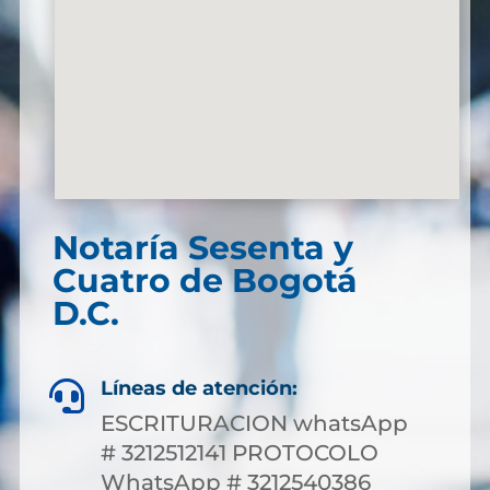
Notaría Sesenta y
Cuatro de Bogotá
D.C.
Líneas de atención:

ESCRITURACION whatsApp
# 3212512141 PROTOCOLO
WhatsApp # 3212540386