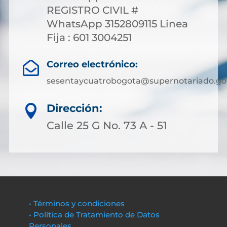
REGISTRO CIVIL #
WhatsApp 3152809115 Linea
Fija : 601 3004251
Correo electrónico:

sesentaycuatrobogota@supernotariado.go
Dirección:

Calle 25 G No. 73 A - 51
• Términos y condiciones
• Política de Tratamiento de Datos
Personales