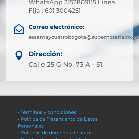
WhatsApp 3152809115 Linea
Fija : 601 3004251
Correo electrónico:

sesentaycuatrobogota@supernotariado.go
Dirección:

Calle 25 G No. 73 A - 51
• Términos y condiciones
• Política de Tratamiento de Datos
Personales
• Políticas de derechos de autor