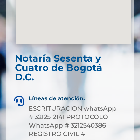
Notaría Sesenta y
Cuatro de Bogotá
D.C.
Líneas de atención:

ESCRITURACION whatsApp
# 3212512141 PROTOCOLO
WhatsApp # 3212540386
REGISTRO CIVIL #