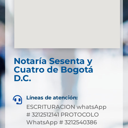
Notaría Sesenta y
Cuatro de Bogotá
D.C.
Líneas de atención:

ESCRITURACION whatsApp
# 3212512141 PROTOCOLO
WhatsApp # 3212540386