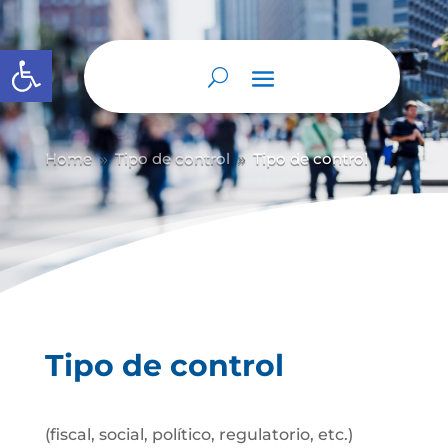
Abrir barra de herramientas
Home
Tipo de control
Tipo de control
9
9
Tipo de control
(fiscal, social, político, regulatorio, etc.)