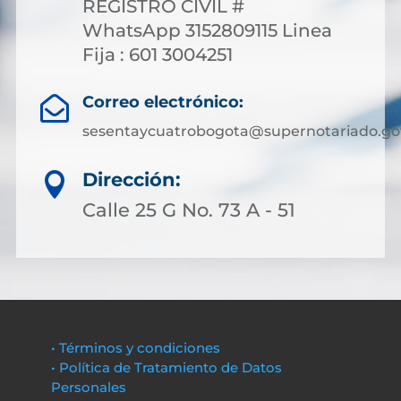
REGISTRO CIVIL #
WhatsApp 3152809115 Linea
Fija : 601 3004251
Correo electrónico:

sesentaycuatrobogota@supernotariado.go
Dirección:

Calle 25 G No. 73 A - 51
• Términos y condiciones
• Política de Tratamiento de Datos
Personales