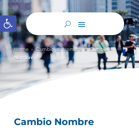
Abrir barra de herramientas
Home
Cambio de Nombre
Cambio
9
9
Nombre
Cambio Nombre