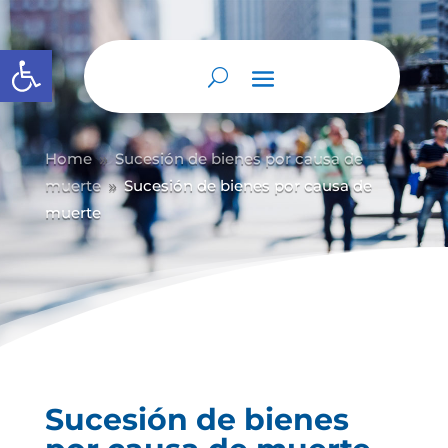
Abrir barra de herramientas
Home
Sucesión de bienes por causa de
9
muerte
Sucesión de bienes por causa de
9
muerte
Sucesión de bienes