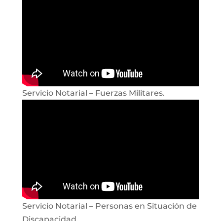
Servicio Notarial – Fuerzas Militares.
Servicio Notarial – Personas en Situación de
Discapacidad.