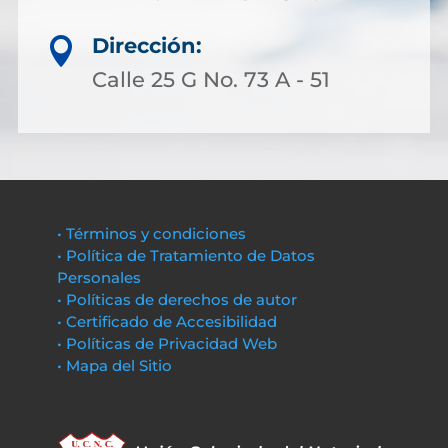
Dirección:

Calle 25 G No. 73 A - 51
• Términos y condiciones
• Política de Tratamiento de Datos
Personales
• Políticas de derechos de autor
• Certificado de Accesibilidad
• Políticas de Privacidad Web
• Mapa del Sitio