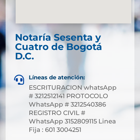
Notaría Sesenta y
Cuatro de Bogotá
D.C.
Líneas de atención:

ESCRITURACION whatsApp
# 3212512141 PROTOCOLO
WhatsApp # 3212540386
REGISTRO CIVIL #
WhatsApp 3152809115 Linea
Fija : 601 3004251