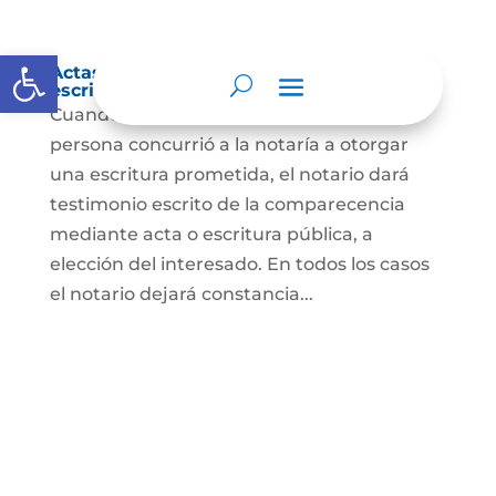
Abrir barra de herramientas
Actas de comparecencia para otorgar
escritura pública
Cuando se trate de comprobar que una
persona concurrió a la notaría a otorgar
una escritura prometida, el notario dará
testimonio escrito de la comparecencia
mediante acta o escritura pública, a
elección del interesado. En todos los casos
el notario dejará constancia...