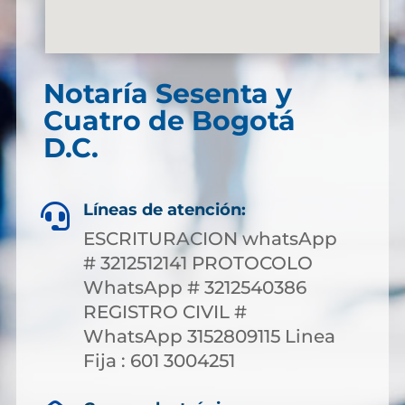
Notaría Sesenta y
Cuatro de Bogotá
D.C.
Líneas de atención:

ESCRITURACION whatsApp
# 3212512141 PROTOCOLO
WhatsApp # 3212540386
REGISTRO CIVIL #
WhatsApp 3152809115 Linea
Fija : 601 3004251