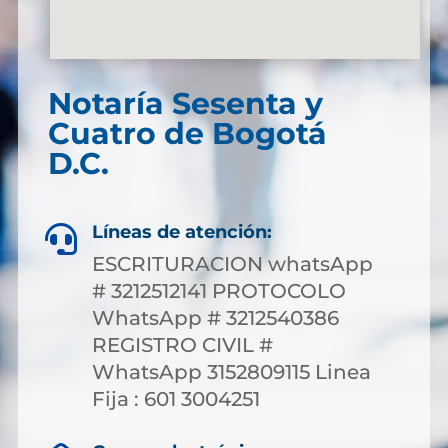
Notaría Sesenta y
Cuatro de Bogotá
D.C.
Líneas de atención:

ESCRITURACION whatsApp
# 3212512141 PROTOCOLO
WhatsApp # 3212540386
REGISTRO CIVIL #
WhatsApp 3152809115 Linea
Fija : 601 3004251