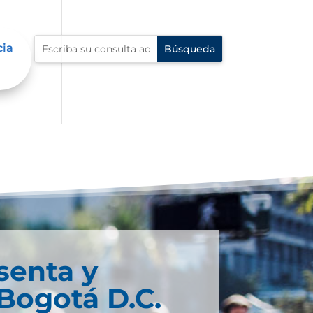
cia
senta y
Bogotá D.C.