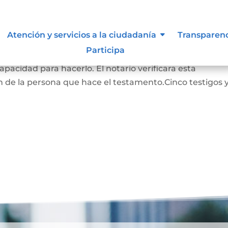
Atención y servicios a la ciudadanía
Transparen
Participa
RADO: La persona que hace este testamento debe s
pacidad para hacerlo. El notario verificara esta
 de la persona que hace el testamento.Cinco testigos 