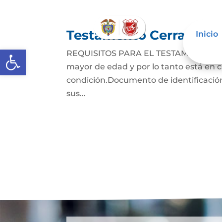
Testamento Cerrado
Inicio
Abrir barra de herramientas
REQUISITOS PARA EL TESTAMENTO CER
mayor de edad y por lo tanto está en ca
condición.Documento de identificación
sus...